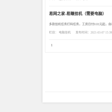
易网之家-易赚挂机（需要电脑）
多款挂机任务打码任务，工资日付0.01元起，
栏目：
电脑挂机
发布时间：2021-03-07 15:39
1