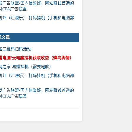
发广告联盟-国内信誉好，网站赚钱首选的
付CPA广告联盟
机邦（汇赚乐）-打码挂机【手机和电脑都
】
机文章
盖二维码扫码活动
置电脑/云电脑挂机获取收益（蜂鸟舆情）
网之家-易赚挂机（需要电脑）
机邦（汇赚乐）-打码挂机【手机和电脑都
】
发广告联盟-国内信誉好，网站赚钱首选的
付CPA广告联盟