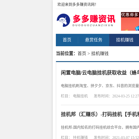
欢迎来到多多赚资讯网！
首页
悬赏任务
挂机赚钱
当前位置：
首页
> 挂机赚钱
闲置电脑/云电脑挂机获取收益（蜂
电脑挂机刷淘宝、拼夕夕、京东、抖音的浏览量
栏目：
电脑挂机
发布时间：2024-03-25 12:27
挂机邦（汇赚乐）-打码挂机【手机
挂机邦-国内知名的打码挂机综合平台，拥有国
栏目：
挂机赚钱
发布时间：2021-03-07 15:52