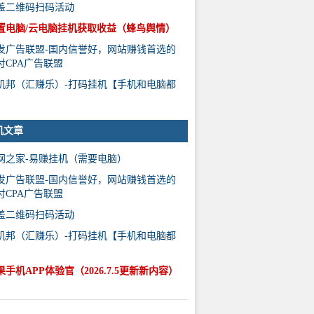
盖二维码扫码活动
置电脑/云电脑挂机获取收益（蜂鸟舆情）
发广告联盟-国内信誉好，网站赚钱首选的
付CPA广告联盟
机邦（汇赚乐）-打码挂机【手机和电脑都
】
机文章
网之家-易赚挂机（需要电脑）
发广告联盟-国内信誉好，网站赚钱首选的
付CPA广告联盟
盖二维码扫码活动
机邦（汇赚乐）-打码挂机【手机和电脑都
】
果手机APP体验官（2026.7.5更新新内容）