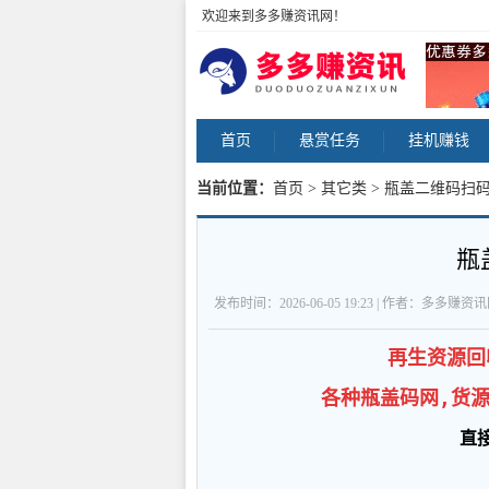
欢迎来到多多赚资讯网！
首页
悬赏任务
挂机赚钱
当前位置：
首页
>
其它类
> 瓶盖二维码扫码
瓶
发布时间：2026-06-05 19:23 | 作者：多多赚资
再生资源回
各种瓶盖码网,货
直